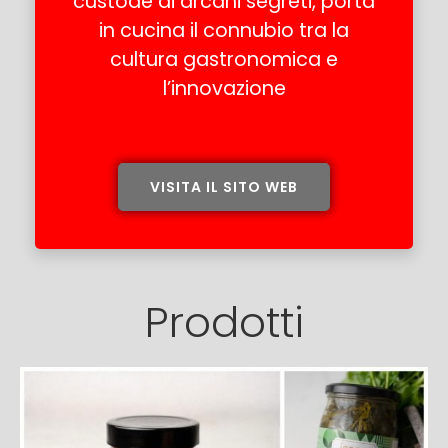
custode di arcani segreti, porta
in cucina il connubio tra la
cultura gastronomica e
l’innovazione
VISITA IL SITO WEB
Prodotti