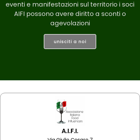
eventi e manifestazioni sul territorio i soci
AIFI possono avere diritto a sconti o
agevolazioni
unisciti a noi
A.I.F.I.
Via Giulio Cesare 7