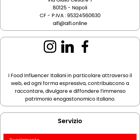
80125 - Napoli
CF - P.IVA : 95324560630
aifi@aifi.online
I Food Influencer Italiani in particolare attraverso il
web, ed ogni forma espressiva, contribuiscono a
raccontare, divulgare e diffondere l’immenso
patrimonio enogastonomico italiano.
Servizio
Regolamento