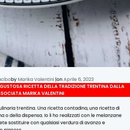
acibo
by
Marika Valentini
|
on
Aprile 6, 2023
GUSTOSA RICETTA DELLA TRADIZIONE TRENTINA DALLA
SOCIATA MARIKA VALENTINI
ulinaria trentina. Una ricetta contadina, una ricetta di
a o della dispensa. Io li ho realizzati con le melanzane
te sostituire con qualsiasi verdura di avanzo e
ro piacere