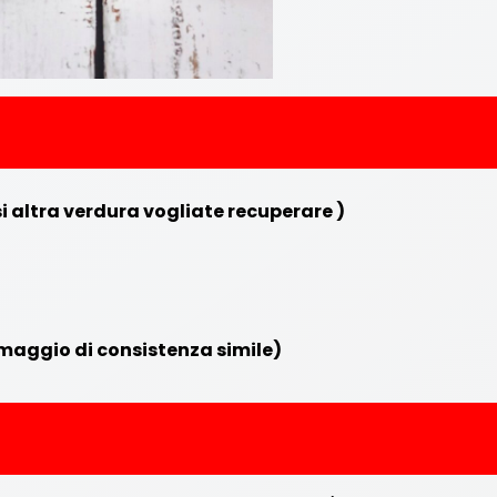
i altra verdura vogliate recuperare )
rmaggio di consistenza simile)