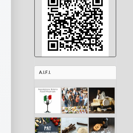
A.I.F.I.