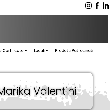
e Certificate
Locali
Prodotti Patrocinati
Marika Valentini