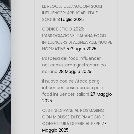
LE REGOLE DELL’AGCOM SUGLI
INFLUENCER: APPLICABILITÀ E
SOGLIE
3 Luglio 2025
CODICE ETICO 2025:
L’ASSOCIAZIONE ITALIANA FOOD
INFLUENCERS SI ALLINEA ALLE NUOVE
NORMATIVE
5 Giugno 2025
L’ascesa dei food influencer
nell’ecosistema gastronomico
italiano
28 Maggio 2025
Il nuovo codice Ateco per gli
influencer: cosa cambia per i
food influencer italiani
27 Maggio
2025
CESTINI DI PANE AL ROSMARINO
CON MOUSSE DI FORMAGGIO E
CONFETTURA DI PERE AL PEPE
27
Maggio 2025