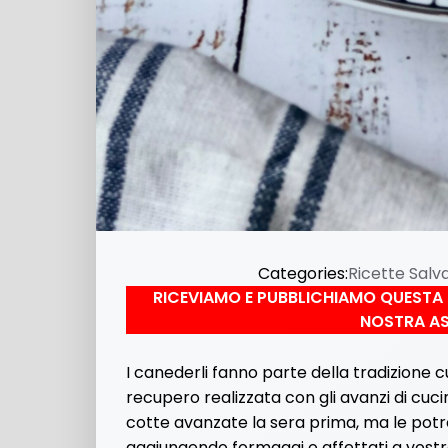
Categories:
Ricette Salv
RICEVIAMO E PUBBLICHIAMO QUESTA 
NOSTRA AS
I canederli fanno parte della tradizione c
recupero realizzata con gli avanzi di cucin
cotte avanzate la sera prima, ma le potre
aggiungendo formaggi o affettati a vost