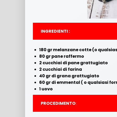
INGREDIENTI :
180 gr melanzane cotte (o qualsias
80 gr pane raffermo
2 cucchiai di pane grattugiato
2 cucchiai di farina
40 gr di grana grattugiato
60 gr di emmental ( o qualsiasi fo
1 uovo
PROCEDIMENTO
: