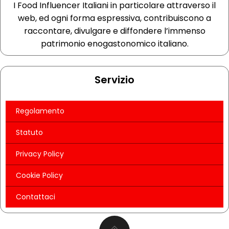
I Food Influencer Italiani in particolare attraverso il
web, ed ogni forma espressiva, contribuiscono a
raccontare, divulgare e diffondere l’immenso
patrimonio enogastonomico italiano.
Servizio
Regolamento
Statuto
Privacy Policy
Cookie Policy
Contattaci