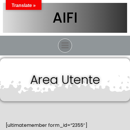
Vai
Translate »
al
AIFI
contenuto
Area Utente
[ultimatemember form_id=”2355″]