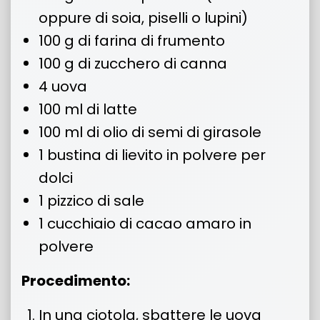
oppure di soia, piselli o lupini)
100 g di farina di frumento
100 g di zucchero di canna
4 uova
100 ml di latte
100 ml di olio di semi di girasole
1 bustina di lievito in polvere per
dolci
1 pizzico di sale
1 cucchiaio di cacao amaro in
polvere
Procedimento:
In una ciotola, sbattere le uova