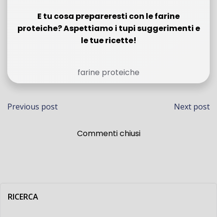
E tu cosa prepareresti con le farine
proteiche? Aspettiamo i tupi suggerimenti e
le tue ricette!
farine proteiche
Navigazione
Navi
Previous post
Next post
articoli
artico
Commenti chiusi
RICERCA