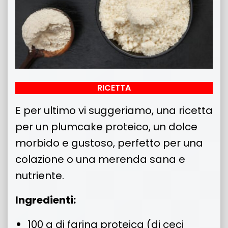
RICETTA
E per ultimo vi suggeriamo, una ricetta
per un plumcake proteico, un dolce
morbido e gustoso, perfetto per una
colazione o una merenda sana e
nutriente.
Ingredienti:
100 g di farina proteica (di ceci