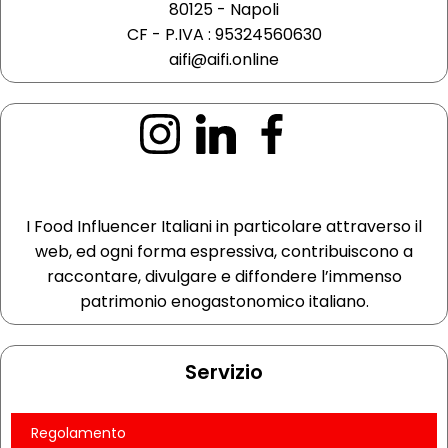
80125 - Napoli
CF - P.IVA : 95324560630
aifi@aifi.online
I Food Influencer Italiani in particolare attraverso il
web, ed ogni forma espressiva, contribuiscono a
raccontare, divulgare e diffondere l’immenso
patrimonio enogastonomico italiano.
Servizio
Regolamento