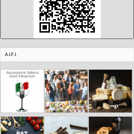
A.I.F.I.