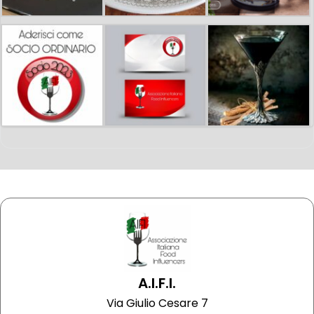
A.I.F.I.
Via Giulio Cesare 7