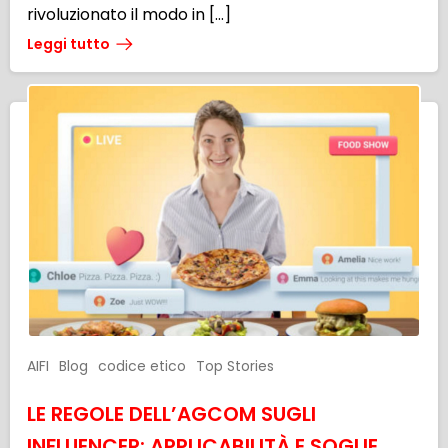
rivoluzionato il modo in […]
Leggi tutto
AIFI
Blog
codice etico
Top Stories
LE REGOLE DELL’AGCOM SUGLI
INFLUENCER: APPLICABILITÀ E SOGLIE