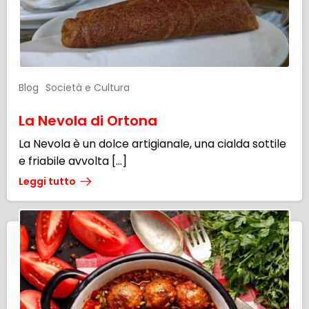
Blog
Società e Cultura
La Nevola di Ortona
La Nevola è un dolce artigianale, una cialda sottile
e friabile avvolta […]
Leggi tutto