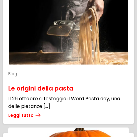
Blog
Le origini della pasta
Il 26 ottobre si festeggia il Word Pasta day, una
delle pietanze […]
Leggi tutto