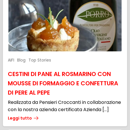
AIFI
Blog
Top Stories
CESTINI DI PANE AL ROSMARINO CON
MOUSSE DI FORMAGGIO E CONFETTURA
DI PERE AL PEPE
Realizzata da Pensieri Croccanti in collaborazione
con la nostra azienda certificata Azienda […]
Leggi tutto