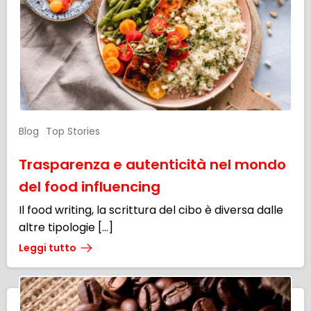
Blog
Top Stories
Trasparenza e autenticità nel mondo
del food influencing
Il food writing, la scrittura del cibo è diversa dalle
altre tipologie […]
Leggi tutto