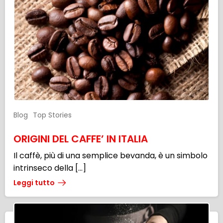
Blog
Top Stories
ORIGINI DEL CAFFE’ IN ITALIA
Il caffè, più di una semplice bevanda, è un simbolo
intrinseco della […]
Leggi tutto