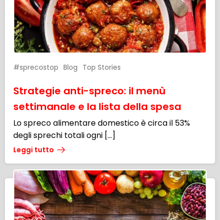
#sprecostop
Blog
Top Stories
Strategie anti-spreco: il menù
settimanale e la lista della spesa
Lo spreco alimentare domestico è circa il 53%
degli sprechi totali ogni […]
Leggi tutto