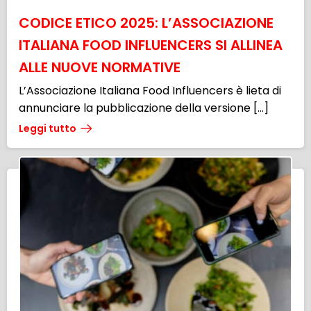
CODICE ETICO 2025: L’ASSOCIAZIONE
ITALIANA FOOD INFLUENCERS SI ALLINEA
ALLE NUOVE NORMATIVE
L’Associazione Italiana Food Influencers è lieta di
annunciare la pubblicazione della versione […]
Leggi tutto