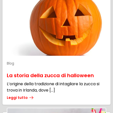
Blog
La storia della zucca di halloween
L’origine della tradizione di intagliare la zucca si
trova in Irlanda, dove […]
Leggi tutto