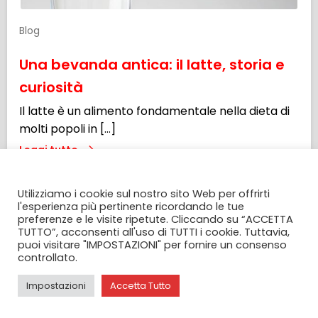
Blog
Una bevanda antica: il latte, storia e
curiosità
Il latte è un alimento fondamentale nella dieta di
molti popoli in […]
Leggi tutto
CONSENSO ALL' UTILIZZO DEI COOKIES
Utilizziamo i cookie sul nostro sito Web per offrirti
l'esperienza più pertinente ricordando le tue
preferenze e le visite ripetute. Cliccando su “ACCETTA
TUTTO”, acconsenti all'uso di TUTTI i cookie. Tuttavia,
puoi visitare "IMPOSTAZIONI" per fornire un consenso
controllato.
Impostazioni
Accetta Tutto