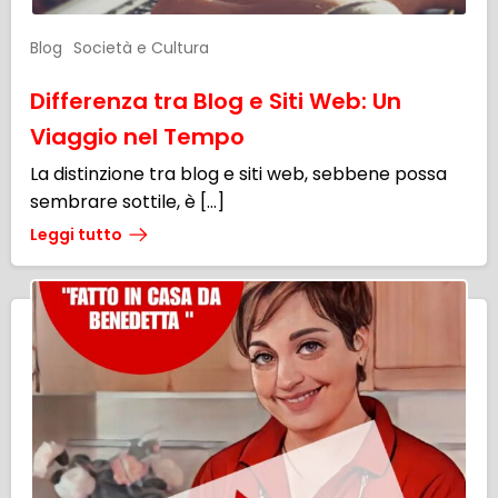
Blog
Società e Cultura
Differenza tra Blog e Siti Web: Un
Viaggio nel Tempo
La distinzione tra blog e siti web, sebbene possa
sembrare sottile, è […]
Leggi tutto