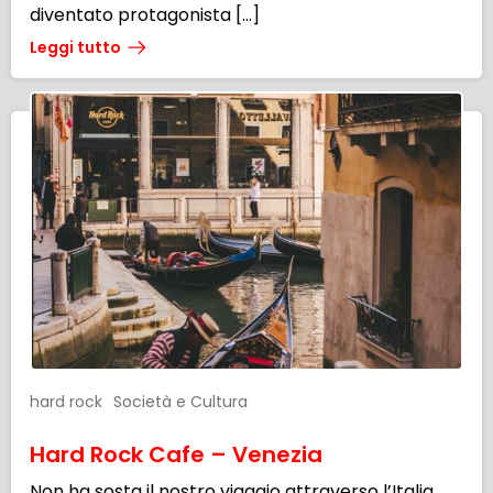
diventato protagonista […]
Leggi tutto
hard rock
Società e Cultura
Hard Rock Cafe – Venezia
Non ha sosta il nostro viaggio attraverso l’Italia