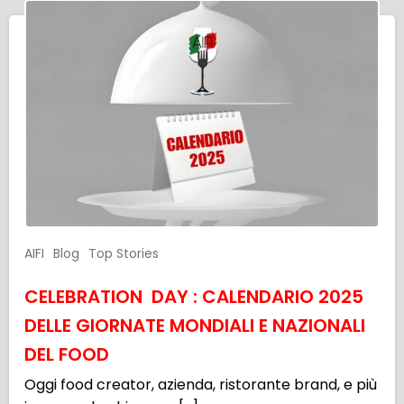
AIFI
Blog
Top Stories
CELEBRATION DAY : CALENDARIO 2025
DELLE GIORNATE MONDIALI E NAZIONALI
DEL FOOD
Oggi food creator, azienda, ristorante brand, e più