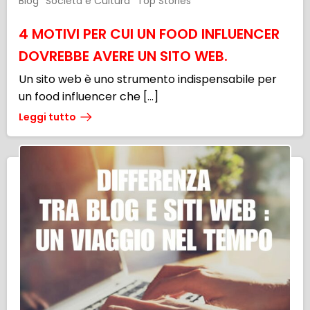
Blog
Società e Cultura
Top Stories
4 MOTIVI PER CUI UN FOOD INFLUENCER
DOVREBBE AVERE UN SITO WEB.
Un sito web è uno strumento indispensabile per
un food influencer che […]
Leggi tutto