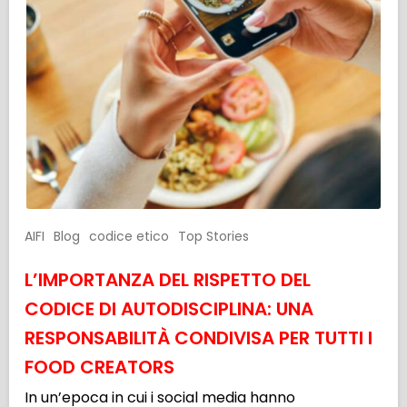
AIFI
Blog
codice etico
Top Stories
L’IMPORTANZA DEL RISPETTO DEL
CODICE DI AUTODISCIPLINA: UNA
RESPONSABILITÀ CONDIVISA PER TUTTI I
FOOD CREATORS
In un’epoca in cui i social media hanno