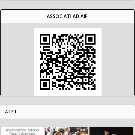
ASSOCIATI AD AIFI
A.I.F.I.