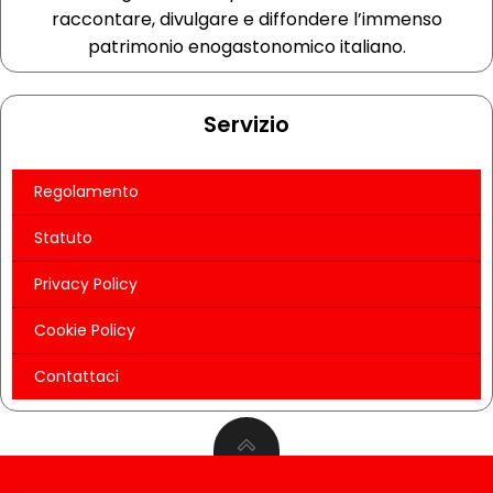
raccontare, divulgare e diffondere l’immenso
patrimonio enogastonomico italiano.
Servizio
Regolamento
Statuto
Privacy Policy
Cookie Policy
Contattaci