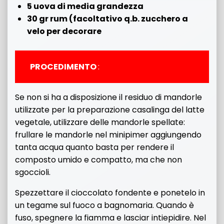
5 uova di media grandezza
30 gr rum (facoltativo q.b. zucchero a
velo per decorare
PROCEDIMENTO
:
Se non si ha a disposizione il residuo di mandorle
utilizzate per la preparazione casalinga del latte
vegetale, utilizzare delle mandorle spellate:
frullare le mandorle nel minipimer aggiungendo
tanta acqua quanto basta per rendere il
composto umido e compatto, ma che non
sgoccioli.
Spezzettare il cioccolato fondente e ponetelo in
un tegame sul fuoco a bagnomaria. Quando è
fuso, spegnere la fiamma e lasciar intiepidire. Nel