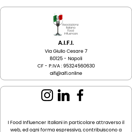
A.I.F.I.
Via Giulio Cesare 7
80125 - Napoli
CF - P.IVA : 95324560630
aifi@aifi.online
I Food Influencer Italiani in particolare attraverso il
web, ed ogni forma espressiva, contribuiscono a