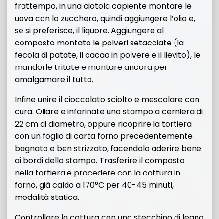
frattempo, in una ciotola capiente montare le
uova con lo zucchero, quindi aggiungere l’olio e,
se si preferisce, il liquore. Aggiungere al
composto montato le polveri setacciate (la
fecola di patate, il cacao in polvere e il lievito), le
mandorle tritate e montare ancora per
amalgamare il tutto.
Infine unire il cioccolato sciolto e mescolare con
cura. Oliare e infarinate uno stampo a cerniera di
22 cm di diametro, oppure ricoprire la tortiera
con un foglio di carta forno precedentemente
bagnato e ben strizzato, facendolo aderire bene
ai bordi dello stampo. Trasferire il composto
nella tortiera e procedere con la cottura in
forno, già caldo a 170°C per 40-45 minuti,
modalità statica.
Controllare la cottura con uno stecchino di legno