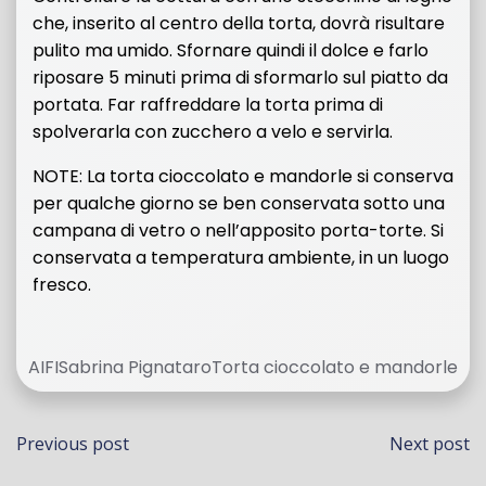
che, inserito al centro della torta, dovrà risultare
pulito ma umido. Sfornare quindi il dolce e farlo
riposare 5 minuti prima di sformarlo sul piatto da
portata. Far raffreddare la torta prima di
spolverarla con zucchero a velo e servirla.
NOTE: La torta cioccolato e mandorle si conserva
per qualche giorno se ben conservata sotto una
campana di vetro o nell’apposito porta-torte. Si
conservata a temperatura ambiente, in un luogo
fresco.
AIFI
Sabrina Pignataro
Torta cioccolato e mandorle
Navigazione
Navi
Previous post
Next post