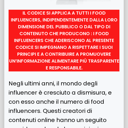
IL CODICE SI APPLICA A TUTTI I FOOD
INFLUENCERS, INDIPENDENTEMENTE DALLA LORO
DIMENSIONE DEL PUBBLICO O DAL TIPO DI
CONTENUTO CHE PRODUCONO : I FOOD
INFLUENCERS CHE ADERISCONO AL PRESENTE
CODICE SI IMPEGNANO A RISPETTARE I SUOI
PRINCIPI E A CONTRIBUIRE A PROMUOVERE
UN’INFORMAZIONE ALIMENTARE PIÙ TRASPARENTE
E RESPONSABILE.
Negli ultimi anni, il mondo degli
influencer è cresciuto a dismisura, e
con esso anche il numero di food
influencers. Questi creatori di
contenuti online hanno un seguito