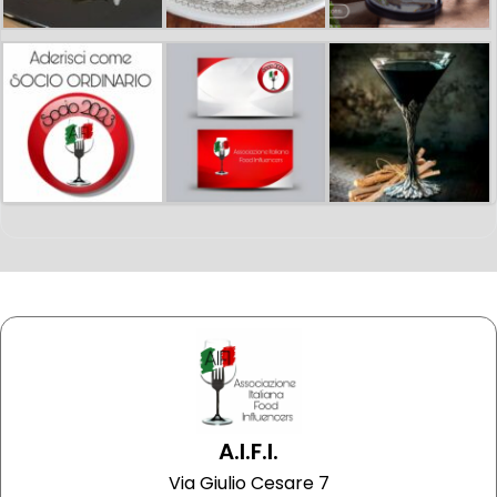
A.I.F.I.
Via Giulio Cesare 7