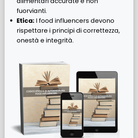
alimentari accurate e non
fuorvianti.
Etica:
I food influencers devono
rispettare i principi di correttezza,
onestà e integrità.