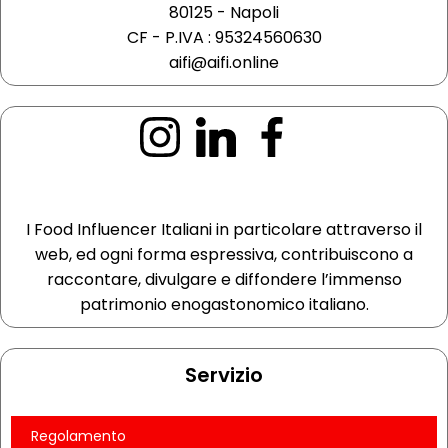
80125 - Napoli
CF - P.IVA : 95324560630
aifi@aifi.online
I Food Influencer Italiani in particolare attraverso il
web, ed ogni forma espressiva, contribuiscono a
raccontare, divulgare e diffondere l’immenso
patrimonio enogastonomico italiano.
Servizio
Regolamento