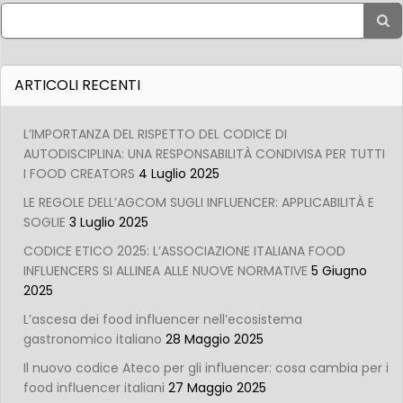
Search
for:
ARTICOLI RECENTI
L’IMPORTANZA DEL RISPETTO DEL CODICE DI
AUTODISCIPLINA: UNA RESPONSABILITÀ CONDIVISA PER TUTTI
I FOOD CREATORS
4 Luglio 2025
LE REGOLE DELL’AGCOM SUGLI INFLUENCER: APPLICABILITÀ E
SOGLIE
3 Luglio 2025
CODICE ETICO 2025: L’ASSOCIAZIONE ITALIANA FOOD
INFLUENCERS SI ALLINEA ALLE NUOVE NORMATIVE
5 Giugno
2025
L’ascesa dei food influencer nell’ecosistema
gastronomico italiano
28 Maggio 2025
Il nuovo codice Ateco per gli influencer: cosa cambia per i
food influencer italiani
27 Maggio 2025