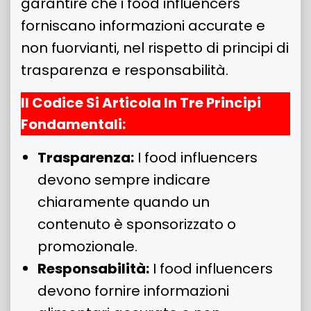
garantire che i food influencers
forniscano informazioni accurate e
non fuorvianti, nel rispetto di principi di
trasparenza e responsabilità.
Il Codice Si Articola In Tre Principi
Fondamentali:
Trasparenza:
I food influencers
devono sempre indicare
chiaramente quando un
contenuto è sponsorizzato o
promozionale.
Responsabilità:
I food influencers
devono fornire informazioni