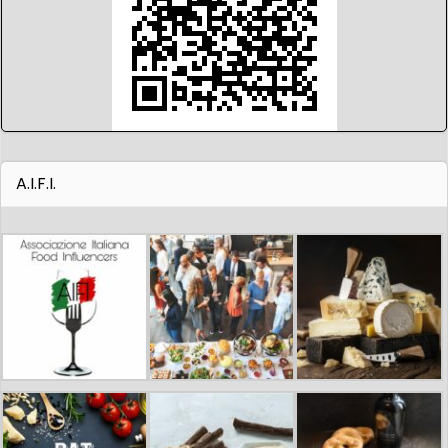
A.I.F.I.