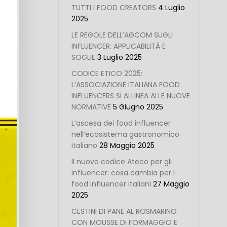
TUTTI I FOOD CREATORS
4 Luglio
2025
LE REGOLE DELL’AGCOM SUGLI
INFLUENCER: APPLICABILITÀ E
SOGLIE
3 Luglio 2025
CODICE ETICO 2025:
L’ASSOCIAZIONE ITALIANA FOOD
INFLUENCERS SI ALLINEA ALLE NUOVE
NORMATIVE
5 Giugno 2025
L’ascesa dei food influencer
nell’ecosistema gastronomico
italiano
28 Maggio 2025
Il nuovo codice Ateco per gli
influencer: cosa cambia per i
food influencer italiani
27 Maggio
2025
CESTINI DI PANE AL ROSMARINO
CON MOUSSE DI FORMAGGIO E