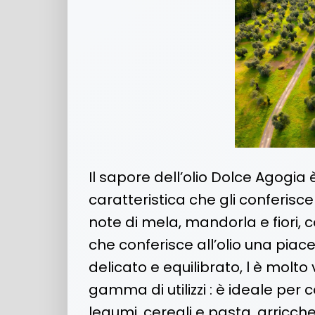
Il sapore dell’olio Dolce Agogia
caratteristica che gli conferisce
note di mela, mandorla e fiori,
che conferisce all’olio una piac
delicato e equilibrato, l è molto
gamma di utilizzi : è ideale per 
legumi, cereali e pasta, arricche