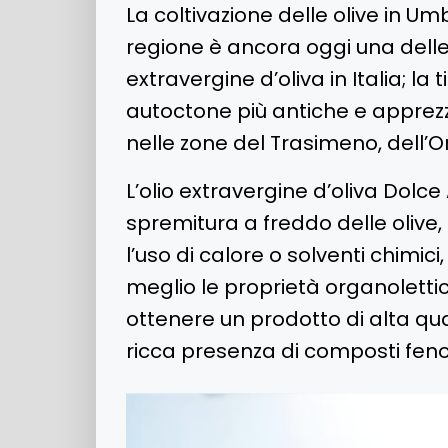
La coltivazione delle olive in Um
regione è ancora oggi una delle 
extravergine d’oliva in Italia; l
autoctone più antiche e apprezza
nelle zone del Trasimeno, dell’O
L’olio extravergine d’oliva Dolc
spremitura a freddo delle olive, 
l’uso di calore o solventi chimi
meglio le proprietà organolettich
ottenere un prodotto di alta qua
ricca presenza di composti fenol