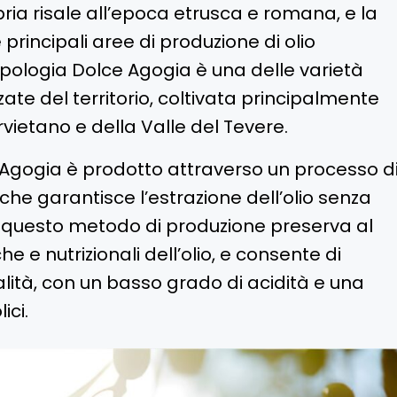
bria risale all’epoca etrusca e romana, e la
principali aree di produzione di olio
a tipologia Dolce Agogia è una delle varietà
te del territorio, coltivata principalmente
rvietano e della Valle del Tevere.
e Agogia è prodotto attraverso un processo d
che garantisce l’estrazione dell’olio senza
ci, questo metodo di produzione preserva al
e e nutrizionali dell’olio, e consente di
lità, con un basso grado di acidità e una
ici.