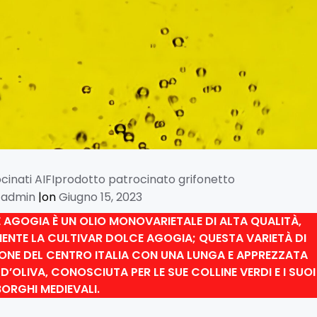
cinati AIFI
prodotto patrocinato grifonetto
- admin
|
on
Giugno 15, 2023
 AGOGIA È UN OLIO MONOVARIETALE DI ALTA QUALITÀ,
NTE LA CULTIVAR DOLCE AGOGIA; QUESTA VARIETÀ DI
GIONE DEL CENTRO ITALIA CON UNA LUNGA E APPREZZATA
D’OLIVA, CONOSCIUTA PER LE SUE COLLINE VERDI E I SUOI
BORGHI MEDIEVALI.