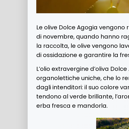
Le olive Dolce Agogia vengono ra
di novembre, quando hanno ragg
la raccolta, le olive vengono lav
di ossidazione e garantire la fre
L’olio extravergine d’oliva Dolce
organolettiche uniche, che lo r
dagli intenditori: il suo colore va
tendono al verde brillante, l’aro
erba fresca e mandorla.