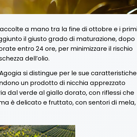
ccolte a mano tra la fine di ottobre e i prim
iunto il giusto grado di maturazione, dopo
orate entro 24 ore, per minimizzare il rischio
schezza dell’olio.
 Agogia si distingue per le sue caratteristiche
endono un prodotto di nicchia apprezzato
ria dal verde al giallo dorato, con riflessi che
ma è delicato e fruttato, con sentori di mela,