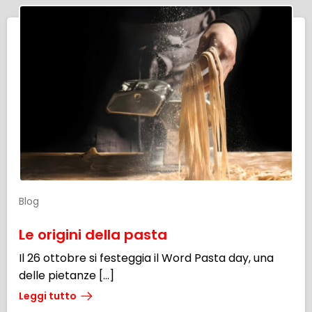
Blog
Le origini della pasta
Il 26 ottobre si festeggia il Word Pasta day, una
delle pietanze […]
Leggi tutto