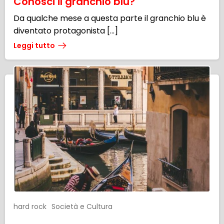
Conosci il granchio blu?
Da qualche mese a questa parte il granchio blu è
diventato protagonista […]
Leggi tutto
hard rock
Società e Cultura