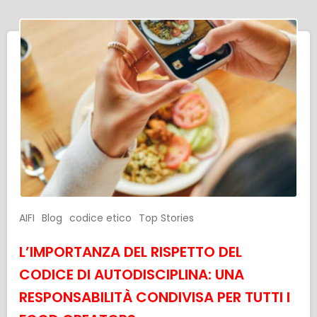
AIFI
Blog
codice etico
Top Stories
L’IMPORTANZA DEL RISPETTO DEL
CODICE DI AUTODISCIPLINA: UNA
RESPONSABILITÀ CONDIVISA PER TUTTI I