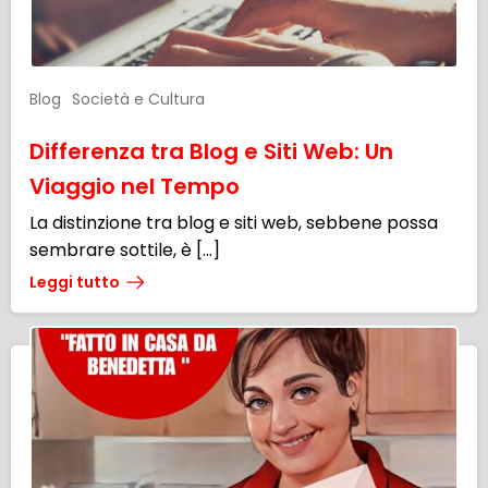
Blog
Società e Cultura
Differenza tra Blog e Siti Web: Un
Viaggio nel Tempo
La distinzione tra blog e siti web, sebbene possa
sembrare sottile, è […]
Leggi tutto