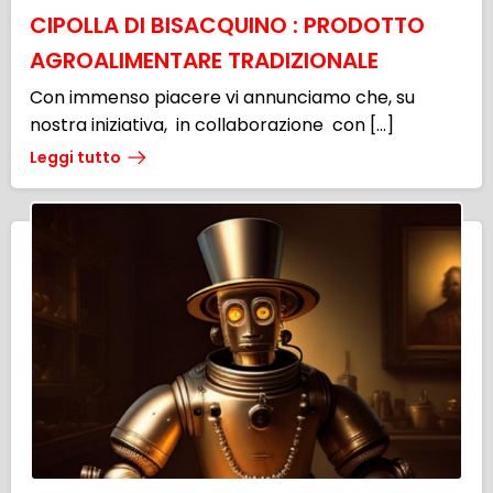
CIPOLLA DI BISACQUINO : PRODOTTO
AGROALIMENTARE TRADIZIONALE
Con immenso piacere vi annunciamo che, su
nostra iniziativa, in collaborazione con […]
Leggi tutto