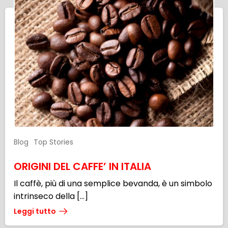
Blog
Top Stories
ORIGINI DEL CAFFE’ IN ITALIA
Il caffè, più di una semplice bevanda, è un simbolo
intrinseco della […]
Leggi tutto