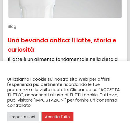
Blog
Una bevanda antica: il latte, storia e
curiosità
Il latte è un alimento fondamentale nella dieta di
molti popoli in […]
CONSENSO ALL' UTILIZZO DEI COOKIES
Leggi tutto
Utilizziamo i cookie sul nostro sito Web per offrirti
l'esperienza più pertinente ricordando le tue
preferenze e le visite ripetute. Cliccando su “ACCETTA
TUTTO”, acconsenti all'uso di TUTTI i cookie. Tuttavia,
puoi visitare "IMPOSTAZIONI" per fornire un consenso
controllato.
Impostazioni
Accetta Tutto