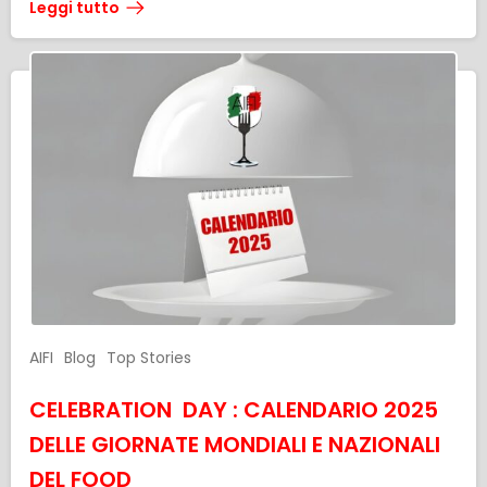
Leggi tutto
AIFI
Blog
Top Stories
CELEBRATION DAY : CALENDARIO 2025
DELLE GIORNATE MONDIALI E NAZIONALI
DEL FOOD