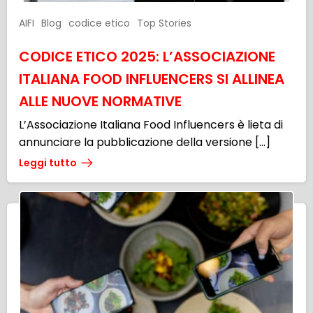
AIFI
Blog
codice etico
Top Stories
CODICE ETICO 2025: L’ASSOCIAZIONE
ITALIANA FOOD INFLUENCERS SI ALLINEA
ALLE NUOVE NORMATIVE
L’Associazione Italiana Food Influencers è lieta di
annunciare la pubblicazione della versione […]
Leggi tutto