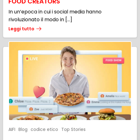
FOOD CREATORS
In un’epoca in cui i social media hanno
rivoluzionato il modo in […]
Leggi tutto
AIFI
Blog
codice etico
Top Stories