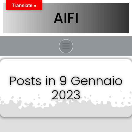
Vai
Translate »
al
AIFI
contenuto
Posts in 9 Gennaio
2023