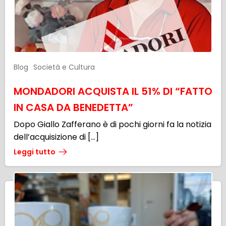
Blog
Società e Cultura
MONDADORI ACQUISTA IL 51% DI “FATTO
IN CASA DA BENEDETTA”
Dopo Giallo Zafferano è di pochi giorni fa la notizia
dell’acquisizione di […]
Leggi tutto