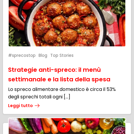
#sprecostop
Blog
Top Stories
Strategie anti-spreco: il menù
settimanale e la lista della spesa
Lo spreco alimentare domestico è circa il 53%
degli sprechi totali ogni […]
Leggi tutto