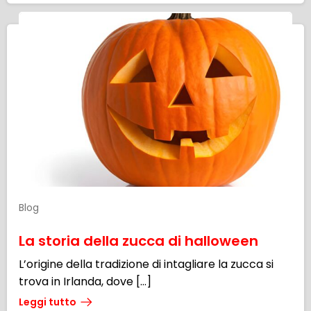
Blog
La storia della zucca di halloween
L’origine della tradizione di intagliare la zucca si
trova in Irlanda, dove […]
Leggi tutto