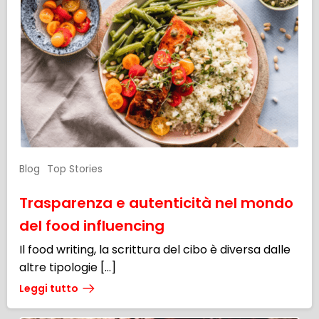
Blog
Top Stories
Trasparenza e autenticità nel mondo
del food influencing
Il food writing, la scrittura del cibo è diversa dalle
altre tipologie […]
Leggi tutto