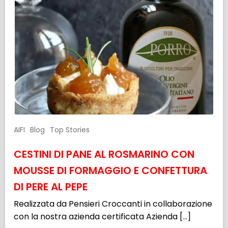
AIFI
Blog
Top Stories
CESTINI DI PANE AL ROSMARINO CON
MOUSSE DI FORMAGGIO E CONFETTURA
DI PERE AL PEPE
Realizzata da Pensieri Croccanti in collaborazione
con la nostra azienda certificata Azienda […]