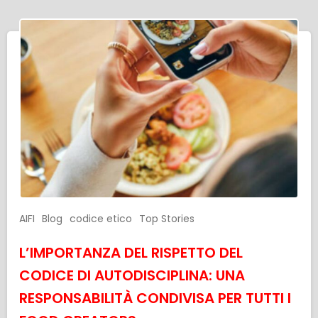
AIFI
Blog
codice etico
Top Stories
L’IMPORTANZA DEL RISPETTO DEL
CODICE DI AUTODISCIPLINA: UNA
RESPONSABILITÀ CONDIVISA PER TUTTI I