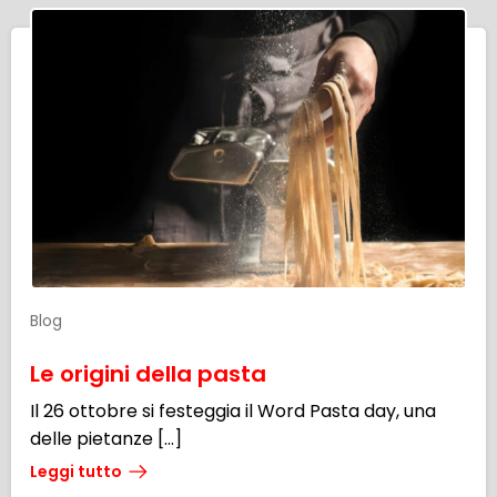
Blog
Le origini della pasta
Il 26 ottobre si festeggia il Word Pasta day, una
delle pietanze […]
Leggi tutto