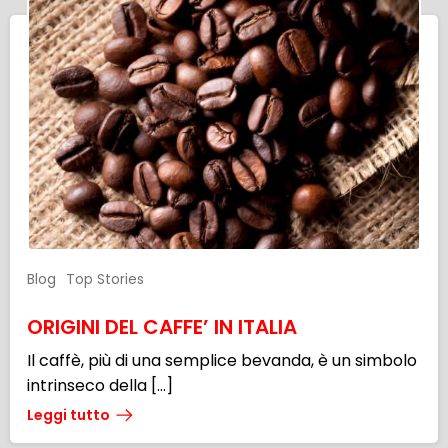
Blog
Top Stories
ORIGINI DEL CAFFE’ IN ITALIA
Il caffè, più di una semplice bevanda, è un simbolo
intrinseco della […]
Leggi tutto