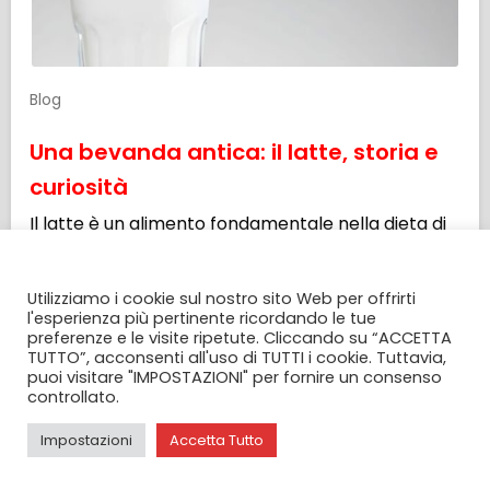
Blog
Una bevanda antica: il latte, storia e
curiosità
Il latte è un alimento fondamentale nella dieta di
molti popoli in […]
CONSENSO ALL' UTILIZZO DEI COOKIES
Leggi tutto
Utilizziamo i cookie sul nostro sito Web per offrirti
l'esperienza più pertinente ricordando le tue
preferenze e le visite ripetute. Cliccando su “ACCETTA
TUTTO”, acconsenti all'uso di TUTTI i cookie. Tuttavia,
puoi visitare "IMPOSTAZIONI" per fornire un consenso
controllato.
Impostazioni
Accetta Tutto