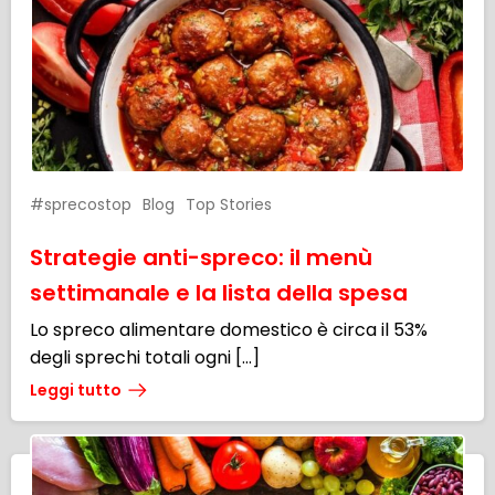
#sprecostop
Blog
Top Stories
Strategie anti-spreco: il menù
settimanale e la lista della spesa
Lo spreco alimentare domestico è circa il 53%
degli sprechi totali ogni […]
Leggi tutto