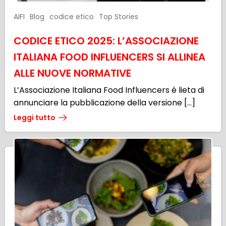
AIFI
Blog
codice etico
Top Stories
CODICE ETICO 2025: L’ASSOCIAZIONE
ITALIANA FOOD INFLUENCERS SI ALLINEA
ALLE NUOVE NORMATIVE
L’Associazione Italiana Food Influencers è lieta di
annunciare la pubblicazione della versione […]
Leggi tutto