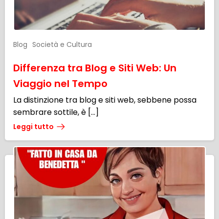
Blog
Società e Cultura
Differenza tra Blog e Siti Web: Un
Viaggio nel Tempo
La distinzione tra blog e siti web, sebbene possa
sembrare sottile, è […]
Leggi tutto