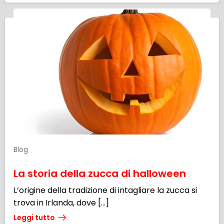
Blog
La storia della zucca di halloween
L’origine della tradizione di intagliare la zucca si
trova in Irlanda, dove […]
Leggi tutto