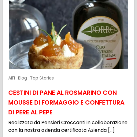
AIFI
Blog
Top Stories
CESTINI DI PANE AL ROSMARINO CON
MOUSSE DI FORMAGGIO E CONFETTURA
DI PERE AL PEPE
Realizzata da Pensieri Croccanti in collaborazione
con la nostra azienda certificata Azienda […]