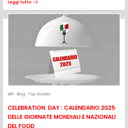
Leggi tutto
AIFI
Blog
Top Stories
CELEBRATION DAY : CALENDARIO 2025
DELLE GIORNATE MONDIALI E NAZIONALI
DEL FOOD