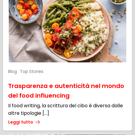
Blog
Top Stories
Trasparenza e autenticità nel mondo
del food influencing
Il food writing, la scrittura del cibo è diversa dalle
altre tipologie […]
Leggi tutto