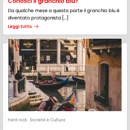
Conosci il granchio blu?
Da qualche mese a questa parte il granchio blu è
diventato protagonista […]
Leggi tutto
hard rock
Società e Cultura