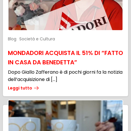
Blog
Società e Cultura
MONDADORI ACQUISTA IL 51% DI “FATTO
IN CASA DA BENEDETTA”
Dopo Giallo Zafferano è di pochi giorni fa la notizia
dell’acquisizione di […]
Leggi tutto