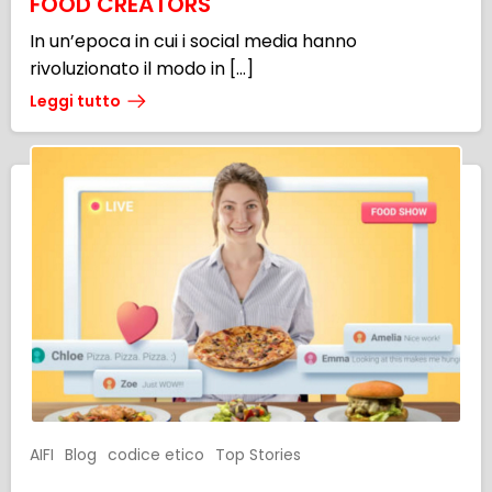
FOOD CREATORS
In un’epoca in cui i social media hanno
rivoluzionato il modo in […]
Leggi tutto
AIFI
Blog
codice etico
Top Stories