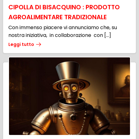
CIPOLLA DI BISACQUINO : PRODOTTO
AGROALIMENTARE TRADIZIONALE
Con immenso piacere vi annunciamo che, su
nostra iniziativa, in collaborazione con […]
Leggi tutto