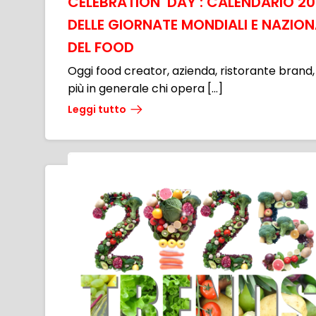
CELEBRATION DAY : CALENDARIO 2
DELLE GIORNATE MONDIALI E NAZION
DEL FOOD
Oggi food creator, azienda, ristorante brand,
più in generale chi opera […]
Leggi tutto