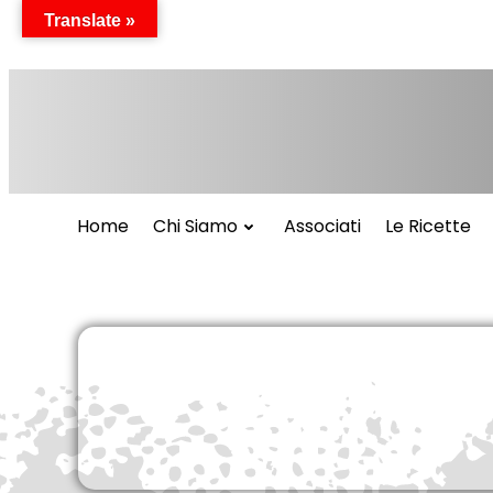
Vai
Translate »
al
contenuto
Home
Chi Siamo
Associati
Le Ricette