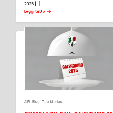
2025 […]
Leggi tutto
AIFI
Blog
Top Stories