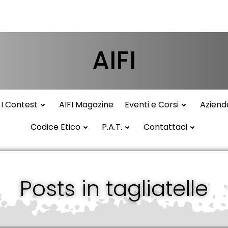
AIFI
I Contest
AIFI Magazine
Eventi e Corsi
Aziend
Codice Etico
P.A.T.
Contattaci
Posts in tagliatelle