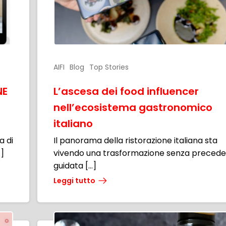
AIFI
Blog
Top Stories
NE
L’ascesa dei food influencer
nell’ecosistema gastronomico
italiano
a di
Il panorama della ristorazione italiana sta
…]
vivendo una trasformazione senza preceden
guidata […]
Leggi tutto