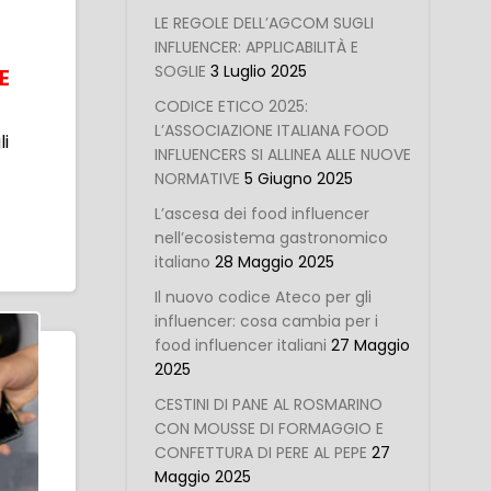
LE REGOLE DELL’AGCOM SUGLI
INFLUENCER: APPLICABILITÀ E
SOGLIE
3 Luglio 2025
E
CODICE ETICO 2025:
L’ASSOCIAZIONE ITALIANA FOOD
li
INFLUENCERS SI ALLINEA ALLE NUOVE
NORMATIVE
5 Giugno 2025
L’ascesa dei food influencer
nell’ecosistema gastronomico
italiano
28 Maggio 2025
Il nuovo codice Ateco per gli
influencer: cosa cambia per i
food influencer italiani
27 Maggio
2025
CESTINI DI PANE AL ROSMARINO
CON MOUSSE DI FORMAGGIO E
CONFETTURA DI PERE AL PEPE
27
Maggio 2025