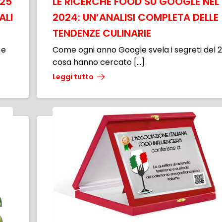
025
LE RICERCHE FOOD SU GOOGLE NEL
ALI
2024: UN’ANALISI COMPLETA DELLE
TENDENZE CULINARIE
 e
Come ogni anno Google svela i segreti del 
cosa hanno cercato […]
Leggi tutto