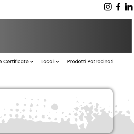
e Certificate
Locali
Prodotti Patrocinati