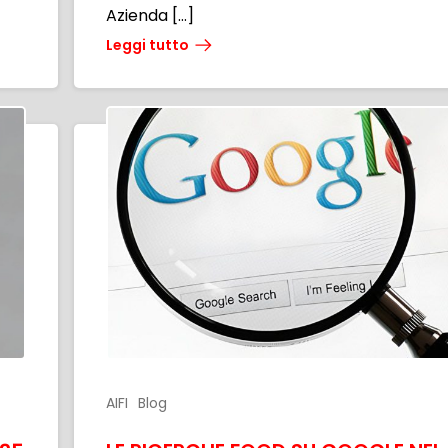
Azienda […]
Leggi tutto
AIFI
Blog