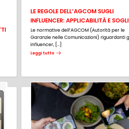
LE REGOLE DELL’AGCOM SUGLI
INFLUENCER: APPLICABILITÀ E SOGLI
TI
Le normative dell’AGCOM (Autorità per le
Garanzie nelle Comunicazioni) riguardanti g
influencer, […]
Leggi tutto