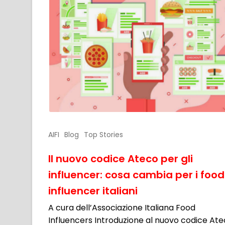
AIFI
Blog
Top Stories
Il nuovo codice Ateco per gli
influencer: cosa cambia per i food
influencer italiani
A cura dell’Associazione Italiana Food
Influencers Introduzione al nuovo codice At